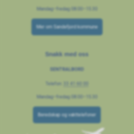
Mandag–fredag 08.00–15.30
Mer om Sandefjord kommune
Snakk med oss
SENTRALBORD
Telefon:
33 41 60 00
Mandag–fredag 08.00–15.30
Beredskap og vakttelefoner