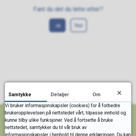
Fant du det du lette etter?
Ja
Nei
Samtykke
Detaljer
Om
Vi bruker informasjonskapsler (cookies) for å forbedre
brukeropplevelsen på nettstedet vårt, tilpasse innhold og
kunne tilby ulike funksjoner. Ved å fortsette å bruke
nettstedet, samtykker du til vår bruk av
Skriv til oss
informasjonskapsler i henhold til denne erklæringen. Du kan