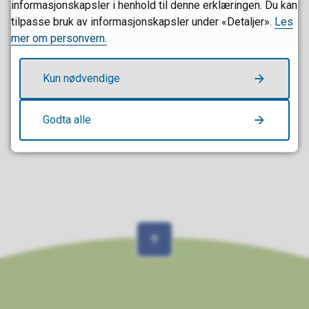
Startlån og tilskudd til bolig
informasjonskapsler i henhold til denne erklæringen. Du kan
tilpasse bruk av informasjonskapsler under «Detaljer».
Les
mer om personvern.
Kun nødvendige
Økonomisk sosialhjelp - hjelp til å
dekke boutgifter
Godta alle