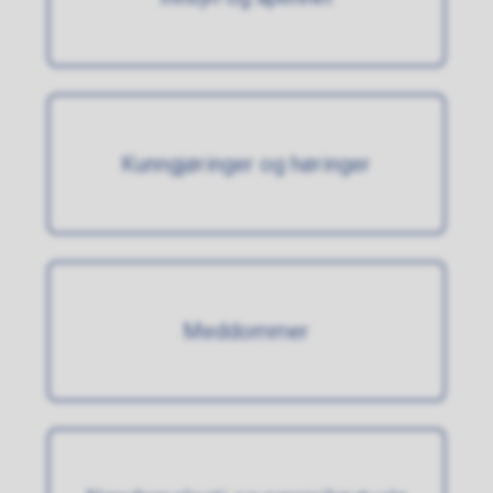
Kunngjøringer og høringer
Meddommer