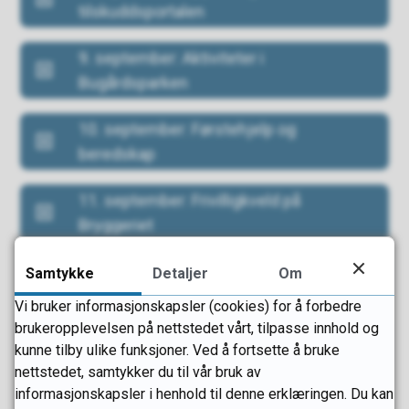
tilskuddsportalen
9. september: Aktiviteter i
Bugårdsparken
10. september: Førstehjelp og
beredskap
11. september: Frivilligkveld på
Bryggeriet
Samtykke
Detaljer
Om
12. –13. september: Stafett for livet
Vi bruker informasjonskapsler (cookies) for å forbedre
brukeropplevelsen på nettstedet vårt, tilpasse innhold og
14.september: Egenberedskap og
kunne tilby ulike funksjoner. Ved å fortsette å bruke
medisiner infomøte
nettstedet, samtykker du til vår bruk av
informasjonskapsler i henhold til denne erklæringen. Du kan