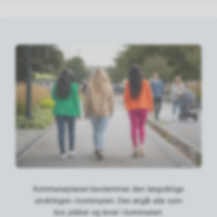
Kommuneplanen bestemmer den langsiktige
utviklingen i kommunen. Den angår alle som
bor, jobber og lever i kommunen.