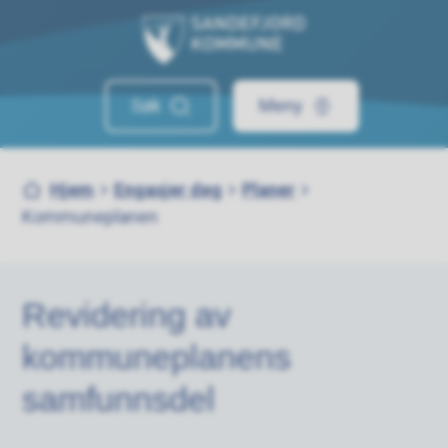
Sandefjord kommune
Søk
Meny
Du er her:
Hjem
Engasjer deg
Planer
Kommuneplanen
Revidering av
kommuneplanens
samfunnsdel