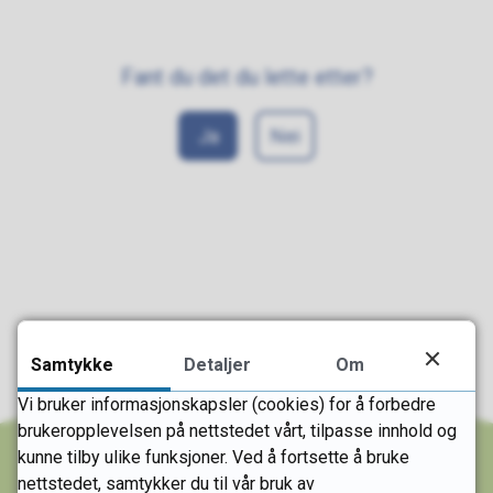
Fant du det du lette etter?
Ja
Nei
Samtykke
Detaljer
Om
Vi bruker informasjonskapsler (cookies) for å forbedre
brukeropplevelsen på nettstedet vårt, tilpasse innhold og
kunne tilby ulike funksjoner. Ved å fortsette å bruke
nettstedet, samtykker du til vår bruk av