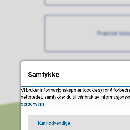
Praktisk bis
Samtykke
Vi bruker informasjonskapsler (cookies) for å forbedre
nettstedet, samtykker du til vår bruk av informasjonsk
personvern.
Kun nødvendige