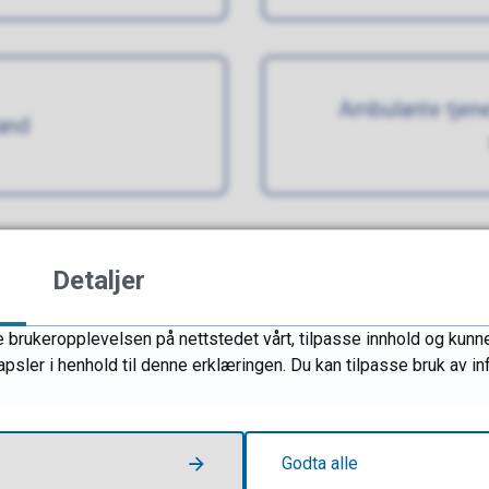
Ambulante tjen
tand
Detaljer
 brukeropplevelsen på nettstedet vårt, tilpasse innhold og kunne 
apsler i henhold til denne erklæringen. Du kan tilpasse bruk av 
Godta alle