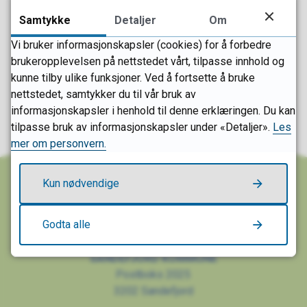
Samtykke
Detaljer
Om
Vi bruker informasjonskapsler (cookies) for å forbedre
brukeropplevelsen på nettstedet vårt, tilpasse innhold og
kunne tilby ulike funksjoner. Ved å fortsette å bruke
nettstedet, samtykker du til vår bruk av
informasjonskapsler i henhold til denne erklæringen. Du kan
tilpasse bruk av informasjonskapsler under «Detaljer».
Les
mer om personvern.
Kun nødvendige
Skriv til oss
Godta alle
SANDEFJORD KOMMUNE
Postboks 2025
3202 Sandefjord