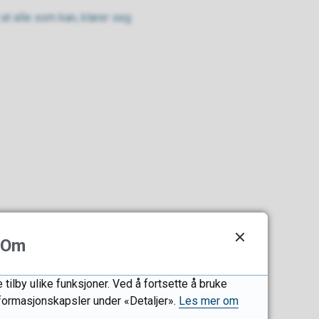
t alle som kan, klarer seg
Om
tilby ulike funksjoner. Ved å fortsette å bruke
informasjonskapsler under «Detaljer».
Les mer om