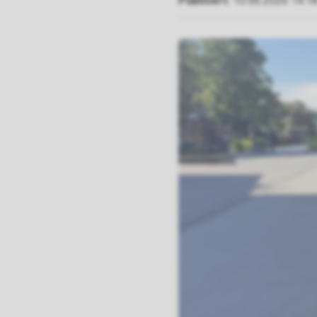
Publisert
10.06.2026 14.1