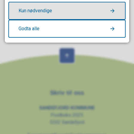
Kun nødvendige
Godta alle
Skriv til oss
SANDEFJORD KOMMUNE
Postboks 2025
3202 Sandefjord