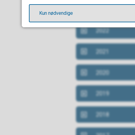
2023
Kun nødvendige
2022
2021
2020
2019
2018