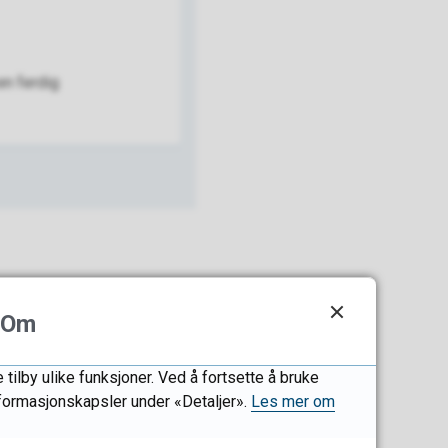
en ferdig
Om
tilby ulike funksjoner. Ved å fortsette å bruke
informasjonskapsler under «Detaljer».
Les mer om