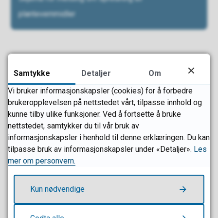
plantevernmidler
Samtykke
Detaljer
Om
Fant du det du lette etter?
Vi bruker informasjonskapsler (cookies) for å forbedre
Ja
Nei
brukeropplevelsen på nettstedet vårt, tilpasse innhold og
kunne tilby ulike funksjoner. Ved å fortsette å bruke
nettstedet, samtykker du til vår bruk av
informasjonskapsler i henhold til denne erklæringen. Du kan
tilpasse bruk av informasjonskapsler under «Detaljer».
Les
mer om personvern.
Kun nødvendige