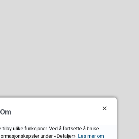
Om
tilby ulike funksjoner. Ved å fortsette å bruke
informasjonskapsler under «Detaljer».
Les mer om