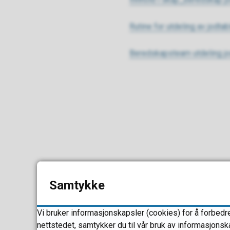
Rutine for utdeling av jodtab
Beredskapsteam utdeling j
Samtykke
Vi bruker informasjonskapsler (cookies) for å forbedre
nettstedet, samtykker du til vår bruk av informasjonsk