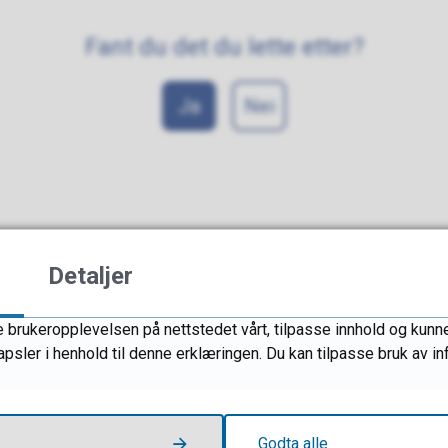
Fant du det du lette etter?
Ja
Nei
Detaljer
 brukeropplevelsen på nettstedet vårt, tilpasse innhold og kunne 
apsler i henhold til denne erklæringen. Du kan tilpasse bruk av 
Godta alle