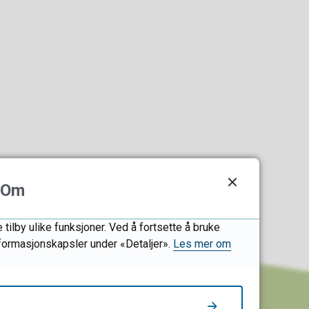
Om
tilby ulike funksjoner. Ved å fortsette å bruke
informasjonskapsler under «Detaljer».
Les mer om